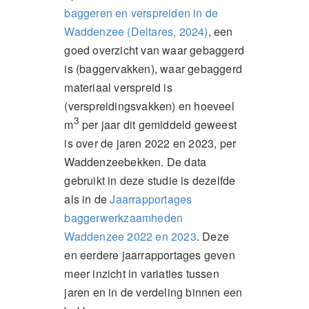
baggeren en verspreiden in de
Waddenzee (Deltares, 2024)
, een
goed overzicht van waar gebaggerd
is (baggervakken), waar gebaggerd
materiaal verspreid is
(verspreidingsvakken) en hoeveel
3
m
per jaar dit gemiddeld geweest
is over de jaren 2022 en 2023, per
Waddenzeebekken. De data
gebruikt in deze studie is dezelfde
als in de
Jaarrapportages
baggerwerkzaamheden
Waddenzee 2022 en 2023
. Deze
en eerdere jaarrapportages geven
meer inzicht in variaties tussen
jaren en in de verdeling binnen een