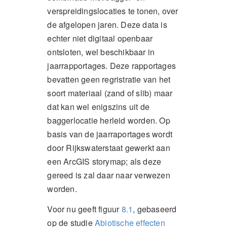
verspreidingslocaties te tonen, over
de afgelopen jaren. Deze data is
echter niet digitaal openbaar
ontsloten, wel beschikbaar in
jaarrapportages. Deze rapportages
bevatten geen regristratie van het
soort materiaal (zand of slib) maar
dat kan wel enigszins uit de
baggerlocatie herleid worden. Op
basis van de jaarraportages wordt
door Rijkswaterstaat gewerkt aan
een ArcGIS storymap; als deze
gereed is zal daar naar verwezen
worden.
Voor nu geeft figuur
8.1
, gebaseerd
op de studie
Abiotische effecten