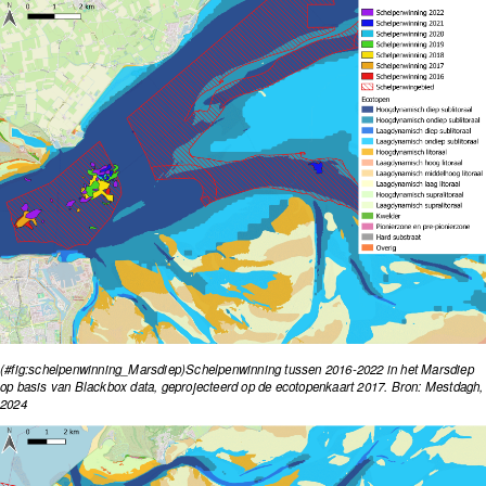
(#fig:schelpenwinning_Marsdiep)Schelpenwinning tussen 2016-2022 in het Marsdiep
op basis van Blackbox data, geprojecteerd op de ecotopenkaart 2017. Bron: Mestdagh,
2024