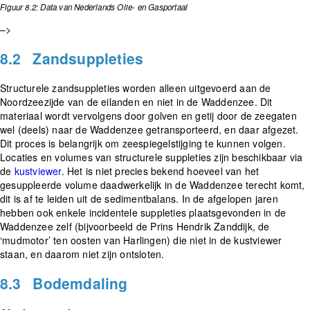
Figuur 8.2: Data van Nederlands Olie- en Gasportaal
–>
8.2
Zandsuppleties
Structurele zandsuppleties worden alleen uitgevoerd aan de
Noordzeezijde van de eilanden en niet in de Waddenzee. Dit
materiaal wordt vervolgens door golven en getij door de zeegaten
wel (deels) naar de Waddenzee getransporteerd, en daar afgezet.
Dit proces is belangrijk om zeespiegelstijging te kunnen volgen.
Locaties en volumes van structurele suppleties zijn beschikbaar via
de
kustviewer
. Het is niet precies bekend hoeveel van het
gesuppleerde volume daadwerkelijk in de Waddenzee terecht komt,
dit is af te leiden uit de sedimentbalans. In de afgelopen jaren
hebben ook enkele incidentele suppleties plaatsgevonden in de
Waddenzee zelf (bijvoorbeeld de Prins Hendrik Zanddijk, de
‘mudmotor’ ten oosten van Harlingen) die niet in de kustviewer
staan, en daarom niet zijn ontsloten.
8.3
Bodemdaling