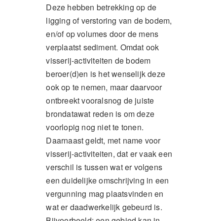
Deze hebben betrekking op de
ligging of verstoring van de bodem,
en/of op volumes door de mens
verplaatst sediment. Omdat ook
visserij-activiteiten de bodem
beroer(d)en is het wenselijk deze
ook op te nemen, maar daarvoor
ontbreekt vooralsnog de juiste
brondatawat reden is om deze
voorlopig nog niet te tonen.
Daarnaast geldt, met name voor
visserij-activiteiten, dat er vaak een
verschil is tussen wat er volgens
een duidelijke omschrijving in een
vergunning mag plaatsvinden en
wat er daadwerkelijk gebeurd is.
Bijvoorbeeld: een gebied kan in