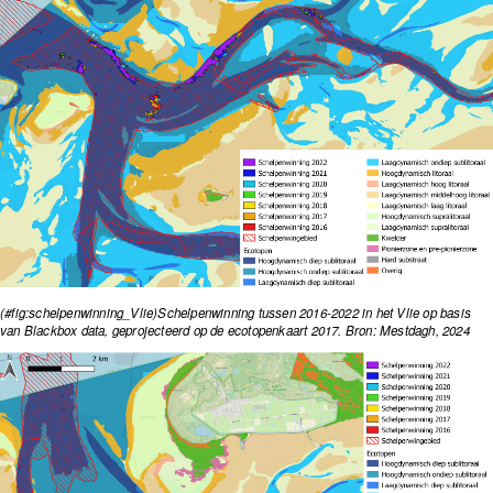
(#fig:schelpenwinning_Vlie)Schelpenwinning tussen 2016-2022 in het Vlie op basis
van Blackbox data, geprojecteerd op de ecotopenkaart 2017. Bron: Mestdagh, 2024