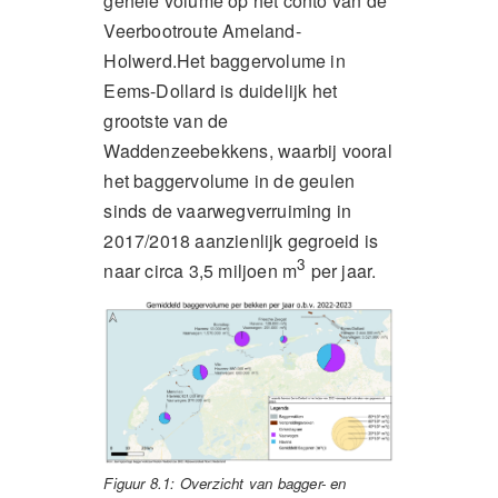
gehele volume op het conto van de
Veerbootroute Ameland-
Holwerd.Het baggervolume in
Eems-Dollard is duidelijk het
grootste van de
Waddenzeebekkens, waarbij vooral
het baggervolume in de geulen
sinds de vaarwegverruiming in
2017/2018 aanzienlijk gegroeid is
3
naar circa 3,5 miljoen m
per jaar.
Figuur 8.1: Overzicht van bagger- en