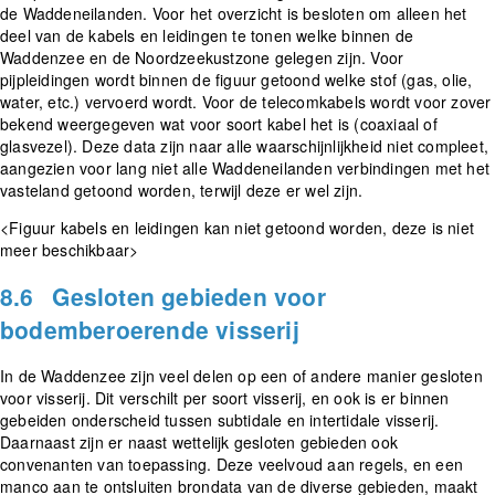
de Waddeneilanden. Voor het overzicht is besloten om alleen het
deel van de kabels en leidingen te tonen welke binnen de
Waddenzee en de Noordzeekustzone gelegen zijn. Voor
pijpleidingen wordt binnen de figuur getoond welke stof (gas, olie,
water, etc.) vervoerd wordt. Voor de telecomkabels wordt voor zover
bekend weergegeven wat voor soort kabel het is (coaxiaal of
glasvezel). Deze data zijn naar alle waarschijnlijkheid niet compleet,
aangezien voor lang niet alle Waddeneilanden verbindingen met het
vasteland getoond worden, terwijl deze er wel zijn.
<Figuur kabels en leidingen kan niet getoond worden, deze is niet
meer beschikbaar>
8.6
Gesloten gebieden voor
bodemberoerende visserij
In de Waddenzee zijn veel delen op een of andere manier gesloten
voor visserij. Dit verschilt per soort visserij, en ook is er binnen
gebeiden onderscheid tussen subtidale en intertidale visserij.
Daarnaast zijn er naast wettelijk gesloten gebieden ook
convenanten van toepassing. Deze veelvoud aan regels, en een
manco aan te ontsluiten brondata van de diverse gebieden, maakt